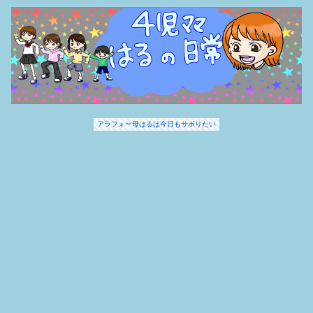
アラフォー母はるは今日もサボりたい