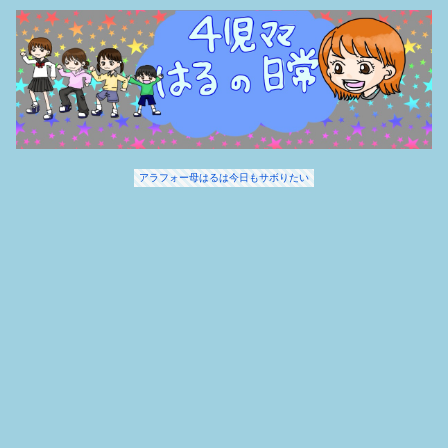
アラフォー母はるは今日もサボりたい